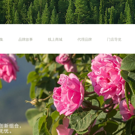
集
品牌故事
线上商城
代理品牌
门店导览