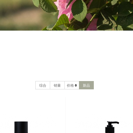
综合
销量
价格
新品