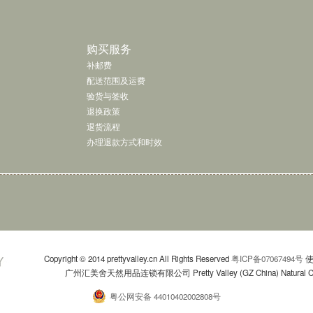
了解更多 »
购买服务
补邮费
配送范围及运费
验货与签收
退换政策
退货流程
办理退款方式和时效
Copyright © 2014 prettyvalley.cn All Rights Reserved
粤ICP备07067494号
使
广州汇美舍天然用品连锁有限公司 Pretty Valley (GZ China) Natural Commo
粤公网安备 44010402002808号