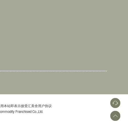
用本站即表示接受汇美舍用户协议
dity Franchised Co.,Ltd.