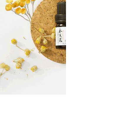
芳香创业
芳香蓝海，无忧创业