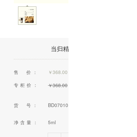
当归精油/5ml
售 价：
￥
368.00
专柜价：
￥
368.00
货 号：
BD070101-13
净含量：
5ml