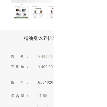
精油身体养护套装/4件(售馨)
售 价：
￥
499.00
专柜价：
￥
499.00
货 号：
AG010206-01
净含量：
4件套