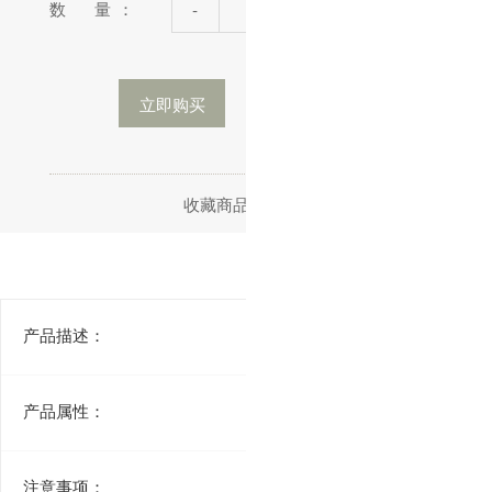
数 量：
-
+
立即购买
加入购物车
收藏商品
分享
产品描述：
产品属性：
注意事项：