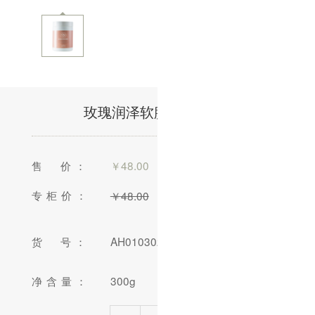
玫瑰润泽软膜粉300g/盒
售 价：
￥
48.00
专柜价：
￥
48.00
货 号：
AH010302-01
净含量：
300g