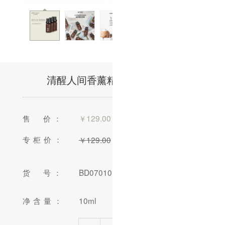
清醒人间香薰精油/10ml(售馨)
售 价：
￥
129.00
专柜价：
￥
129.00
货 号：
BD070101-09
净含量：
10ml