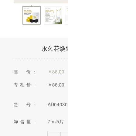
永久花焕眸眼膜/5片
售 价：
￥
88.00
专柜价：
￥
88.00
货 号：
AD040301-10
净含量：
7ml/5片