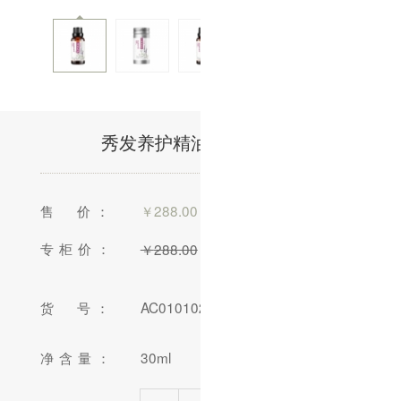
秀发养护精油/30ml(售馨)
售 价：
￥
288.00
专柜价：
￥
288.00
货 号：
AC010102-15
净含量：
30ml