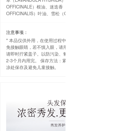
OFFICINALE）根油、迷迭香（ROSMARINUS
OFFICINALIS）叶油、雪松（CEDRUS DEODARA）木油
注意事项：
* 本品仅供外用，在使用过程中，若感不适，请停止使用；避
免接触眼睛，若不慎入眼，请用清水冲洗； * 每次使用完毕，
请即时拧紧盖子。以防污染、氧化。 * 复方精油开封后建议在
2-3个月内用完。 保存方法：紧闭瓶盖，避光、避热、常温阴
凉处保存及避免儿童接触。