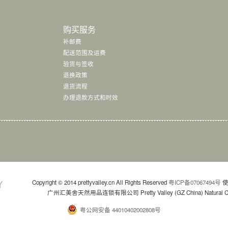
购买服务
补邮费
配送范围及运费
验货与签收
退换政策
退货流程
办理退款方式和时效
Copyright © 2014 prettyvalley.cn All Rights Reserved
粤ICP备07067494号
使
广州汇美舍天然用品连锁有限公司 Pretty Valley (GZ China) Natural Commo
粤公网安备 44010402002808号