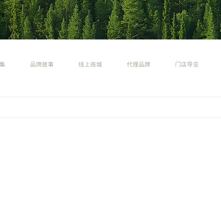
集
品牌故事
线上商城
代理品牌
门店导览