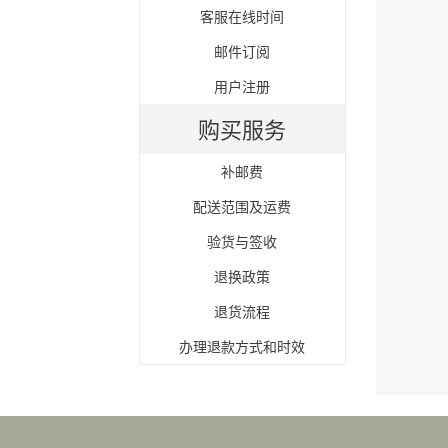
客服在线时间
邮件订阅
用户注册
购买服务
补邮费
配送范围及运费
验货与签收
退换政策
退货流程
办理退款方式和时效