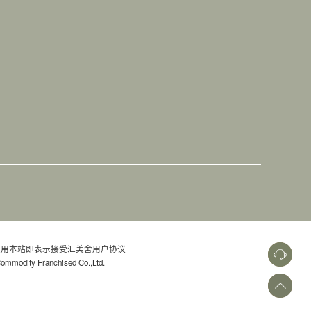
用本站即表示接受汇美舍用户协议
dity Franchised Co.,Ltd.