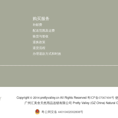
了解更多 »
购买服务
补邮费
配送范围及运费
验货与签收
退换政策
退货流程
办理退款方式和时效
Copyright © 2014 prettyvalley.cn All Rights Reserved
粤ICP备07067494号
使
广州汇美舍天然用品连锁有限公司 Pretty Valley (GZ China) Natural Commo
粤公网安备 44010402002808号