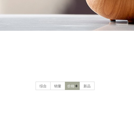
综合
销量
价格
新品