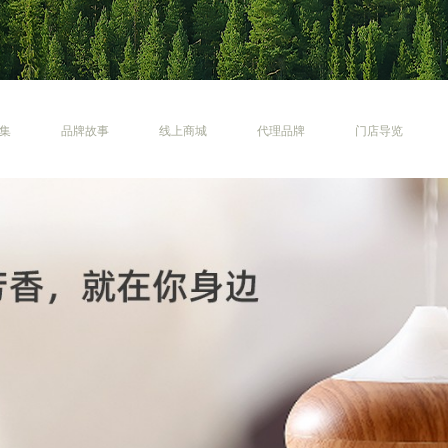
集
品牌故事
线上商城
代理品牌
门店导览