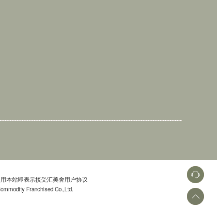
用本站即表示接受汇美舍用户协议
dity Franchised Co.,Ltd.