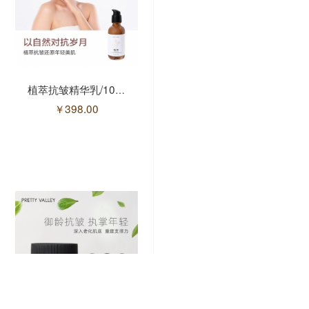
植萃抗皱精华乳/100g(售馨)
植萃抗皱精华素/35g(售馨)
￥
398.00
￥
398.00